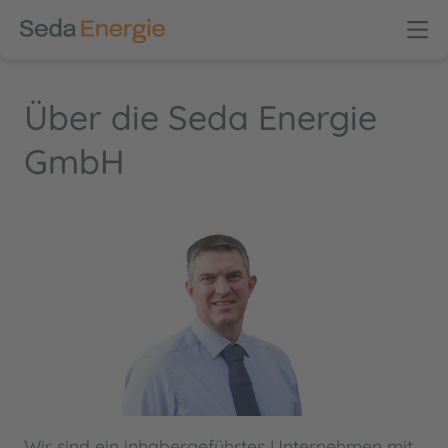
Über die Seda Energie
GmbH
Wir sind ein inhabergeführtes Unternehmen mit