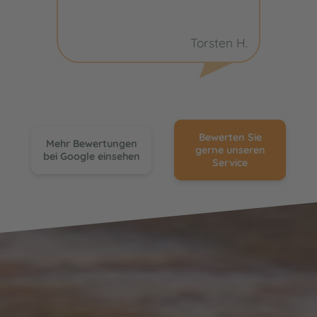
Torsten H.
Bewerten Sie
Mehr Bewertungen
gerne unseren
bei Google einsehen
Service