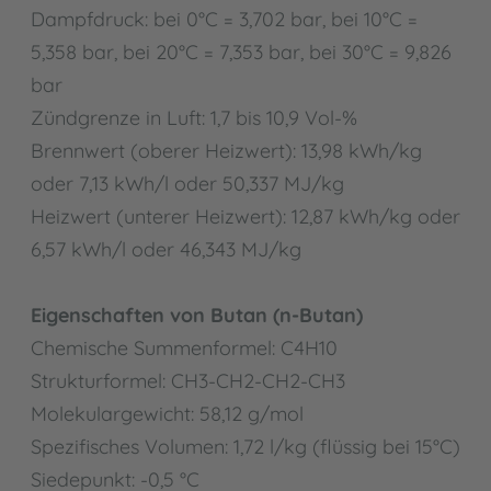
Dampfdruck: bei 0°C = 3,702 bar, bei 10°C =
5,358 bar, bei 20°C = 7,353 bar, bei 30°C = 9,826
bar
Zündgrenze in Luft: 1,7 bis 10,9 Vol-%
Brennwert (oberer Heizwert): 13,98 kWh/kg
oder 7,13 kWh/l oder 50,337 MJ/kg
Heizwert (unterer Heizwert): 12,87 kWh/kg oder
6,57 kWh/l oder 46,343 MJ/kg
Eigenschaften von Butan (n-Butan)
Chemische Summenformel: C4H10
Strukturformel: CH3-CH2-CH2-CH3
Molekulargewicht: 58,12 g/mol
Spezifisches Volumen: 1,72 l/kg (flüssig bei 15°C)
Siedepunkt: -0,5 °C