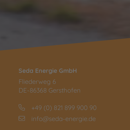
Seda Energie GmbH
Fliederweg 6
DE-86368 Gersthofen
+49 (0) 821 899 900 90
info@seda-energie.de